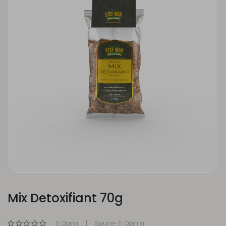
Mix Detoxifiant 70g
0 Opinii
Spune-Ţi Opinia