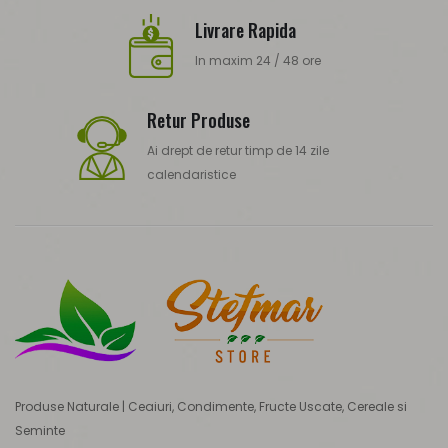
Livrare Rapida
In maxim 24 / 48 ore
Retur Produse
Ai drept de retur timp de 14 zile
calendaristice
Produse Naturale | Ceaiuri, Condimente, Fructe Uscate, Cereale si
Seminte