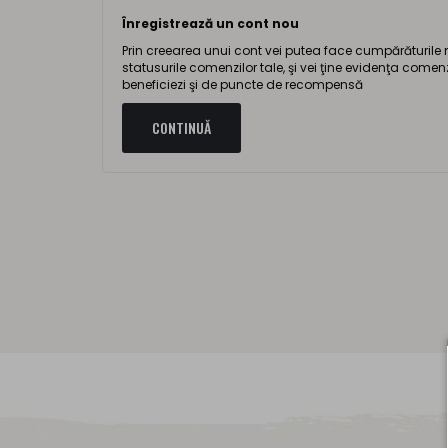
Înregistrează un cont nou
Prin creearea unui cont vei putea face cumpărăturile ma
statusurile comenzilor tale, şi vei ţine evidenţa comenz
beneficiezi şi de puncte de recompensă
CONTINUĂ