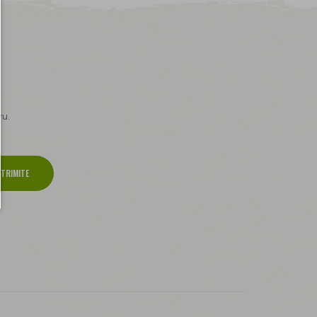
ru.
TRIMITE