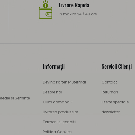
Livrare Rapida
In maxim 24 / 48 ore
Informaţii
Servicii Clienţi
Devino Partener Ștefmar
Contact
Despre noi
Returnări
ereale si Seminte
Cum comand ?
Oferte speciale
Livrarea produselor
Newsletter
Termeni si conditii
Politica Cookies