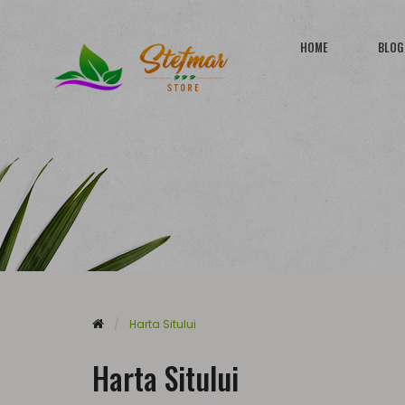
HOME
BLOG
Harta Sitului
Harta Sitului