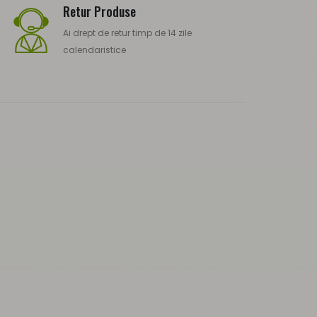
Retur Produse
Ai drept de retur timp de 14 zile
calendaristice