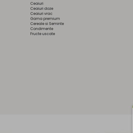
Ceaiuri
Ceaiuri doze
Ceaiuri vrac
Gama premium
Cereale si Seminte
Condimente
Fructe uscate