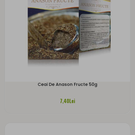
Ceai De Anason Fructe 50g
7,40Lei