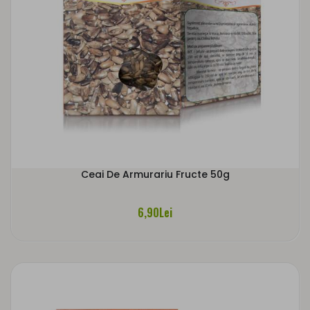
Ceai De Armurariu Fructe 50g
6,90Lei