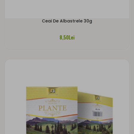
Ceai De Albastrele 30g
8,50Lei