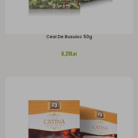
Ceai De Busuioc 50g
6,20Lei