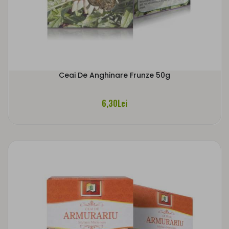
Ceai De Anghinare Frunze 50g
6,30Lei