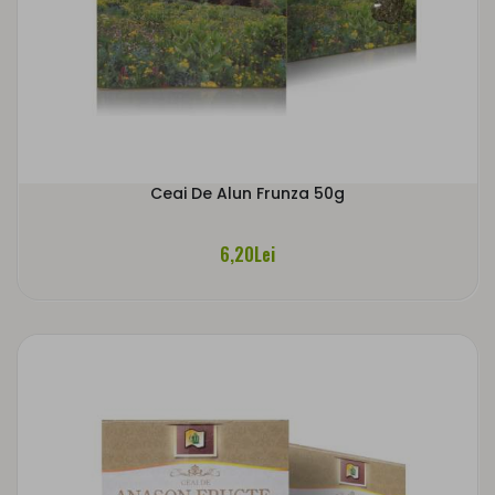
Ceai De Alun Frunza 50g
6,20Lei