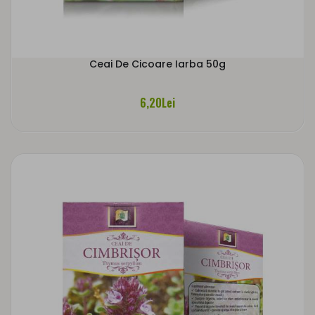
Ceai De Cicoare Iarba 50g
6,20Lei