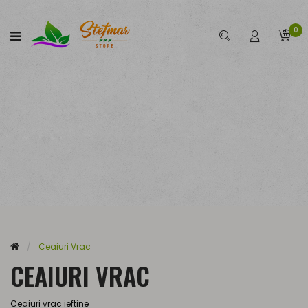
0
Ceaiuri Vrac
CEAIURI VRAC
Ceaiuri vrac ieftine