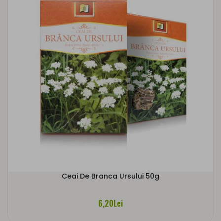
Ceai De Branca Ursului 50g
6,20Lei