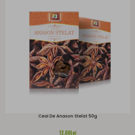
Ceai De Anason Stelat 50g
12,60Lei