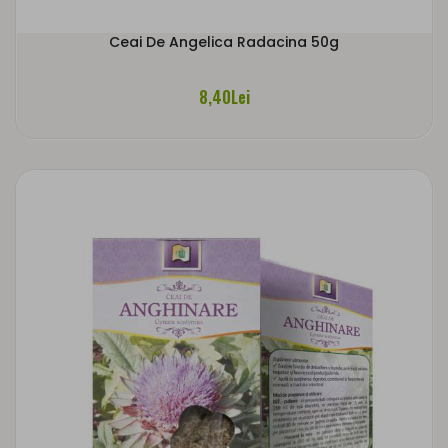
Ceai De Angelica Radacina 50g
8,40Lei