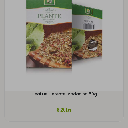
Ceai De Cerentel Radacina 50g
8,20Lei