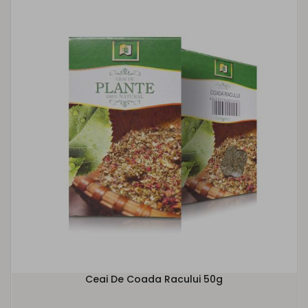
Ceai De Coada Racului 50g