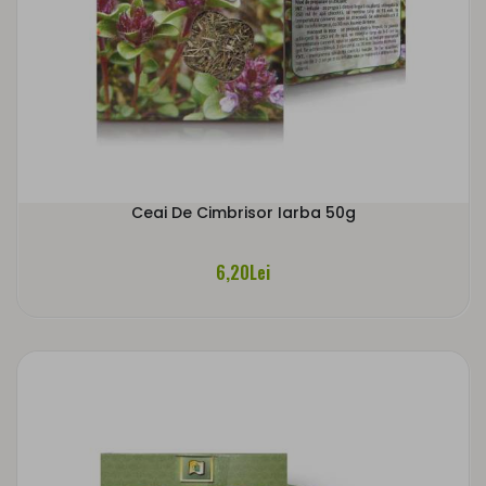
Ceai De Cimbrisor Iarba 50g
6,20Lei