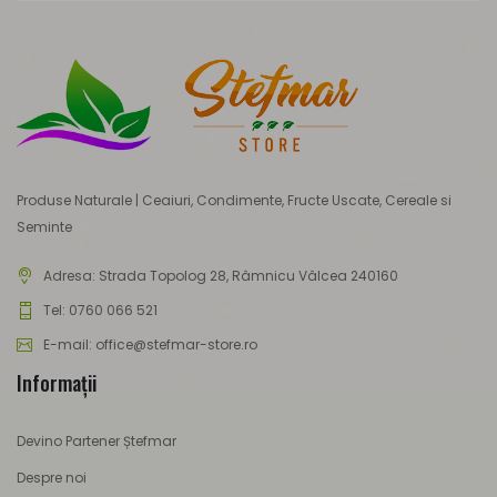
Produse Naturale | Ceaiuri, Condimente, Fructe Uscate, Cereale si
Seminte
Adresa:
Strada Topolog 28, Râmnicu Vâlcea 240160
Tel: 0760 066 521
E-mail: office@stefmar-store.ro
Informaţii
Devino Partener Ștefmar
Despre noi