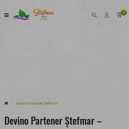
0
Devino Partener Ștefmar
Devino Partener Ștefmar –