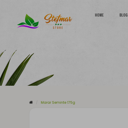
HOME
BLOG
Marar Seminte 175g