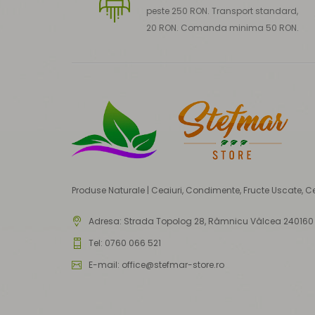
peste 250 RON. Transport standard,
20 RON. Comanda minima 50 RON.
Produse Naturale | Ceaiuri, Condimente, Fructe Uscate, C
Adresa:
Strada Topolog 28, Râmnicu Vâlcea 240160
Tel: 0760 066 521
E-mail: office@stefmar-store.ro