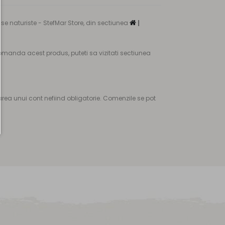
se naturiste - StefMar Store, din sectiunea
|
omanda acest produs, puteti sa vizitati sectiunea
ea unui cont nefiind obligatorie. Comenzile se pot