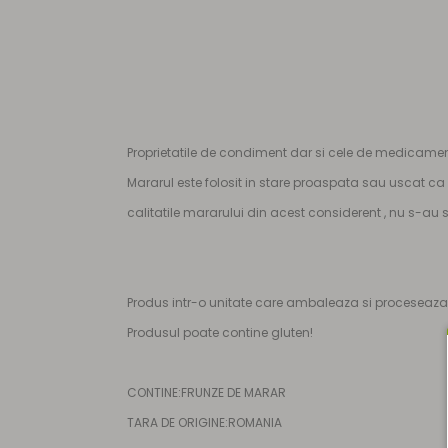
Proprietatile de condiment dar si cele de medicament
Mararul este folosit in stare proaspata sau uscat ca
calitatile mararului din acest considerent , nu s-au
Produs intr-o unitate care ambaleaza si proceseaza f
Produsul poate contine gluten!
CONTINE:FRUNZE DE MARAR
TARA DE ORIGINE:ROMANIA