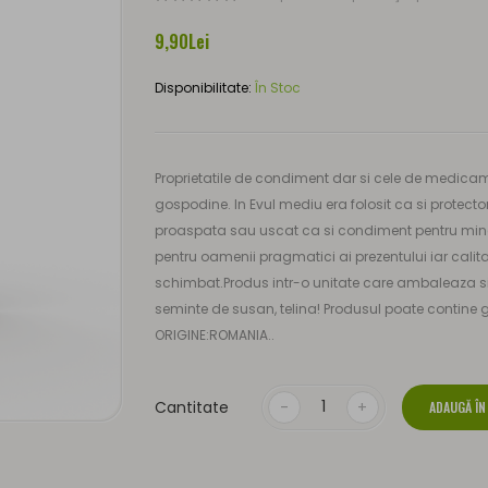
9,90Lei
Disponibilitate:
În Stoc
Proprietatile de condiment dar si cele de medica
gospodine. In Evul mediu era folosit ca si protector 
proaspata sau uscat ca si condiment pentru mincar
pentru oamenii pragmatici ai prezentului iar calit
schimbat.Produs intr-o unitate care ambaleaza si 
seminte de susan, telina! Produsul poate contine
ORIGINE:ROMANIA..
Cantitate
ADAUGĂ ÎN