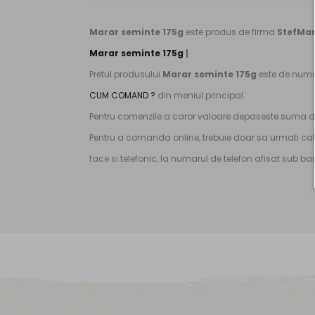
Marar seminte 175g
este produs de firma
StefMa
Marar seminte 175g
|
Pretul produsului
Marar seminte 175g
este de num
CUM COMAND ?
din meniul principal.
Pentru comenzile a caror valoare depaseste suma de 
Pentru a comanda online, trebuie doar sa urmati cat
face si telefonic, la numarul de telefon afisat sub b