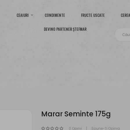
CEAIURI
CONDIMENTE
FRUCTE USCATE
CEREA
DEVINO PARTENER ȘTEFMAR
Marar Seminte 175g
0 Opinii
Spune-Ţi Opinia