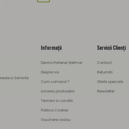
Informaţii
Servicii Clienţi
Devino Partener Ștefmar
Contact
Despre noi
Returnări
ereale si Seminte
Cum comand ?
Oferte speciale
Livrarea produselor
Newsletter
Termeni si conditii
Politica Cookies
Vouchere cadou