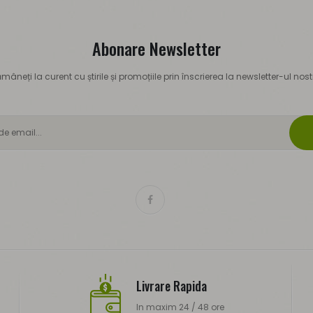
Abonare Newsletter
mâneți la curent cu știrile și promoțiile prin înscrierea la newsletter-ul nost
Livrare Rapida
In maxim 24 / 48 ore