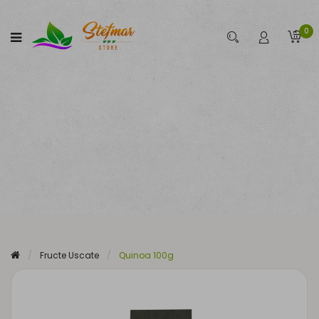
0
Fructe Uscate
Quinoa 100g