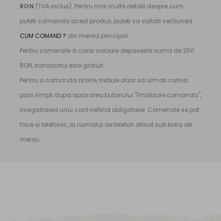
RON
(TVA inclus). Pentru mai multe detalii despre cum
puteti comanda acest produs, puteti sa vizitati sectiunea
CUM COMAND ?
din meniul principal.
Pentru comenzile a caror valoare depaseste suma de 250
RON, transportul este gratuit.
Pentru a comanda online, trebuie doar sa urmati cativa
pasi simpli dupa apasarea butonului "Finalizare comanda",
inregistrarea unui cont nefiind obligatorie. Comenzile se pot
face si telefonic, la numarul de telefon afisat sub bara de
meniu.