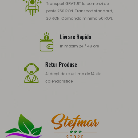
Transport GRATUIT la comenzi de
peste 250 RON. Transport standard,
20 RON. Comanda minima 50 RON.
Livrare Rapida
In maxim 24 / 48 ore
Retur Produse
Ai drept de retur timp de 14 zile
calendaristice