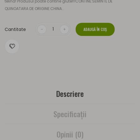
telina! Produsul poate contine gluten!CONTINE:SEMINTE DE
QUINOATARA DE ORIGINE:CHINA..
Cantitate
ADAUGĂ ÎN COŞ
Descriere
Specificaţii
Opinii (0)