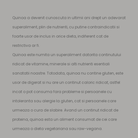
Quinoa a devenit cunoscuta in ultimii ani drept un adevarat
superaliment, plin de nutrienti, cu putine contraindicatii si
foarte usor de inclus in orice dieta, indiferent cat de
restrictiva ar fi.
Quinoa este numita un superaliment datorita continutului
ridicat de vitamine, minerale si alti nutrienti esentiali
sanatatii noastre. Totodata, quinoa nu contine gluten, este
usor de digerat si nu are un continut caloric ridicat, astfel
incat o pot consuma fara probleme si persoanele cu
intoleranta sau alergie la gluten, cat si persoanele care
urmeaza o cura de slabire. Avand un continut ridicat de
proteina, quinoa esta un aliment consumat de cei care
urmeaza o dieta vegetariana sau raw-vegana.