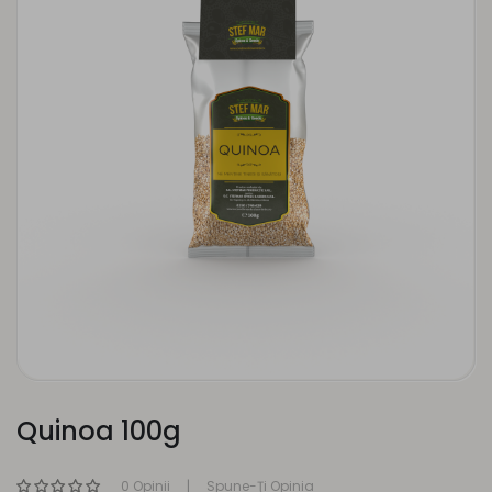
Quinoa 100g
0 Opinii
Spune-Ţi Opinia