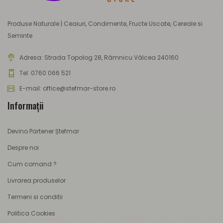
Produse Naturale | Ceaiuri, Condimente, Fructe Uscate, Cereale si
Seminte
Adresa:
Strada Topolog 28, Râmnicu Vâlcea 240160
Tel: 0760 066 521
E-mail: office@stefmar-store.ro
Informaţii
Devino Partener Ștefmar
Despre noi
Cum comand ?
Livrarea produselor
Termeni si conditii
Politica Cookies