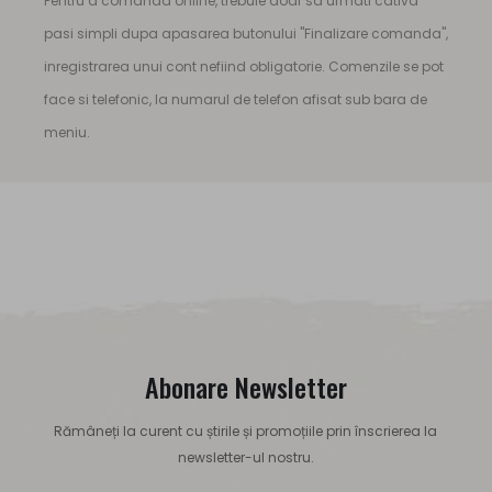
Pentru a comanda online, trebuie doar sa urmati cativa
pasi simpli dupa apasarea butonului "Finalizare comanda",
inregistrarea unui cont nefiind obligatorie. Comenzile se pot
face si telefonic, la numarul de telefon afisat sub bara de
meniu.
Abonare Newsletter
Rămâneți la curent cu știrile și promoțiile prin înscrierea la
newsletter-ul nostru.