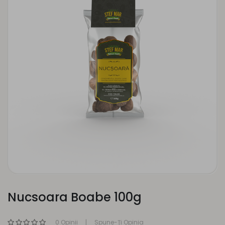
Nucsoara Boabe 100g
0 Opinii
Spune-Ţi Opinia