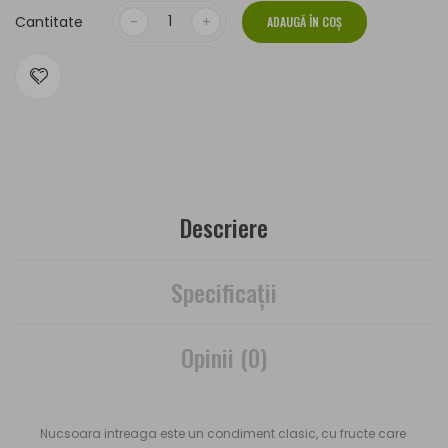
Cantitate
ADAUGĂ ÎN COŞ
Descriere
Specificaţii
Opinii (0)
Nucsoara intreaga este un condiment clasic, cu fructe care