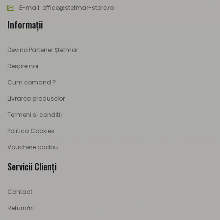
E-mail: office@stefmar-store.ro
Informaţii
Devino Partener Ștefmar
Despre noi
Cum comand ?
Livrarea produselor
Termeni si conditii
Politica Cookies
Vouchere cadou
Servicii Clienţi
Contact
Returnări