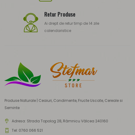
Retur Produse
Ai drept de retur timp de 14 zile
calendaristice
Produse Naturale | Ceaiuri, Condimente, Fructe Uscate, Cereale si
Seminte
Adresa:
Strada Topolog 28, Râmnicu Vâlcea 240160
Tel: 0760 066 521