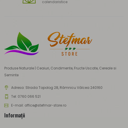
calendaristice
Produse Naturale | Ceaiuri, Condimente, Fructe Uscate, Cereale si
Seminte
Adresa:
Strada Topolog 28, Râmnicu Vâlcea 240160
Tel: 0760 066 521
E-mail: office@stefmar-store.ro
Informaţii