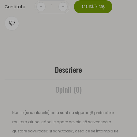
Cantitate
ADAUGĂ ÎN COŞ
Descriere
Opinii (0)
Nucile (sau alunele) caju sunt cu siguranță preferatele
multora atunci când le apare nevoia să servească o
gustare savuroasă și sănătoasă, ceea ce se întâmplă fie