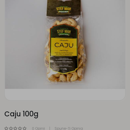
Caju 100g
0 Opinii
Spune-Ţi Opinia