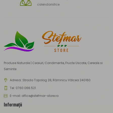
calendaristice
Produse Naturale | Ceaiuri, Condimente, Fructe Uscate, Cereale si
Seminte
Adresa:
Strada Topolog 28, Râmnicu Vâlcea 240160
Tel: 0760 066 521
E-mail: office@stefmar-store.ro
Informaţii