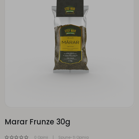
Marar Frunze 30g
0 Opinii
Spune-Ţi Opinia