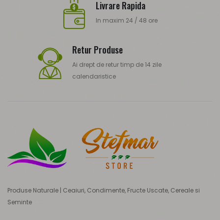
Livrare Rapida
In maxim 24 / 48 ore
Retur Produse
Ai drept de retur timp de 14 zile
calendaristice
Produse Naturale | Ceaiuri, Condimente, Fructe Uscate, Cereale si
Seminte