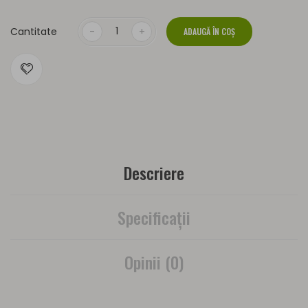
Cantitate
ADAUGĂ ÎN COŞ
Descriere
Specificaţii
Opinii (0)