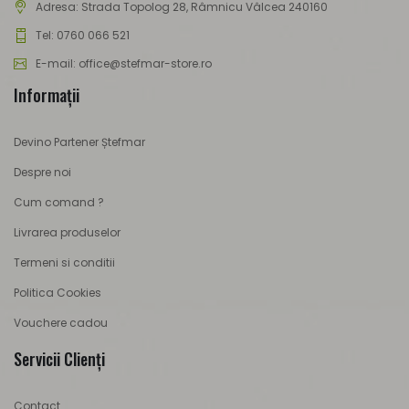
Adresa:
Strada Topolog 28, Râmnicu Vâlcea 240160
Tel: 0760 066 521
E-mail: office@stefmar-store.ro
Informaţii
Devino Partener Ștefmar
Despre noi
Cum comand ?
Livrarea produselor
Termeni si conditii
Politica Cookies
Vouchere cadou
Servicii Clienţi
Contact