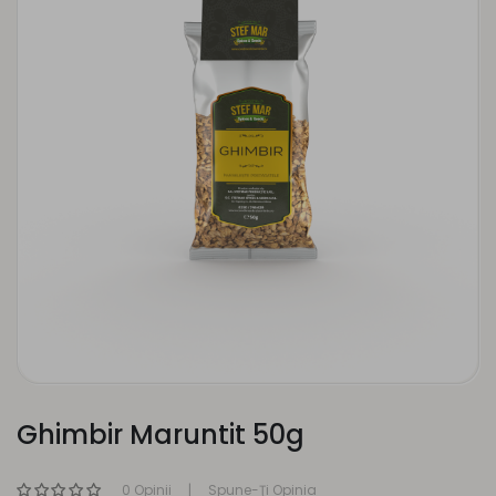
Ghimbir Maruntit 50g
0 Opinii
Spune-Ţi Opinia