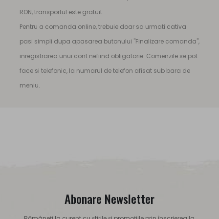
RON, transportul este gratuit.
Pentru a comanda online, trebuie doar sa urmati cativa
pasi simpli dupa apasarea butonului "Finalizare comanda",
inregistrarea unui cont nefiind obligatorie. Comenzile se pot
face si telefonic, la numarul de telefon afisat sub bara de
meniu.
Abonare Newsletter
Rămâneți la curent cu știrile și promoțiile prin înscrierea la