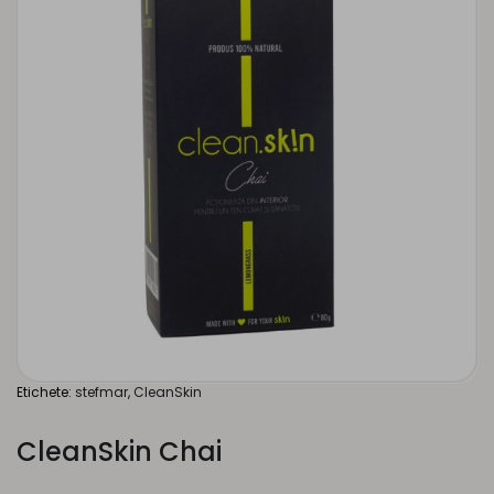
Etichete:
stefmar
,
CleanSkin
CleanSkin Chai