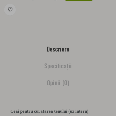
Descriere
Specificaţii
Opinii (0)
Ceai pentru curatarea tenului (uz intern)