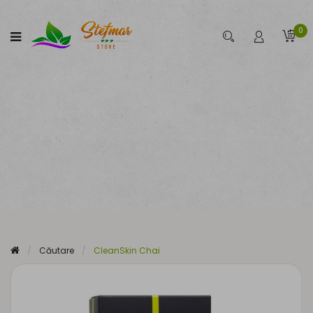
0
Căutare
CleanSkin Chai