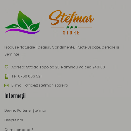
Produse Naturale | Ceaiuri, Condimente, Fructe Uscate, Cereale si
Seminte
Adresa:
Strada Topolog 28, Râmnicu Vâlcea 240160
Tel: 0760 066 521
E-mail: office@stefmar-store.ro
Informaţii
Devino Partener Ștefmar
Despre noi
Cum comand ?