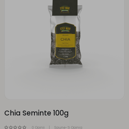
Chia Seminte 100g
0 Opinii
Spune-Ţi Opinia