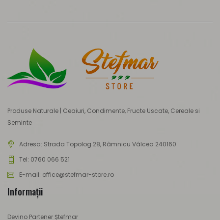
Produse Naturale | Ceaiuri, Condimente, Fructe Uscate, Cereale si
Seminte
Adresa:
Strada Topolog 28, Râmnicu Vâlcea 240160
Tel: 0760 066 521
E-mail: office@stefmar-store.ro
Informaţii
Devino Partener Ștefmar