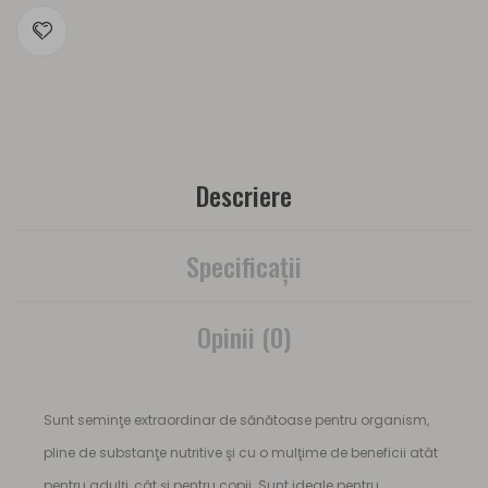
Descriere
Specificaţii
Opinii (0)
Sunt seminţe extraordinar de sănătoase pentru organism,
pline de substanţe nutritive şi cu o mulţime de beneficii atât
pentru adulţi, cât şi pentru copii. Sunt ideale pentru