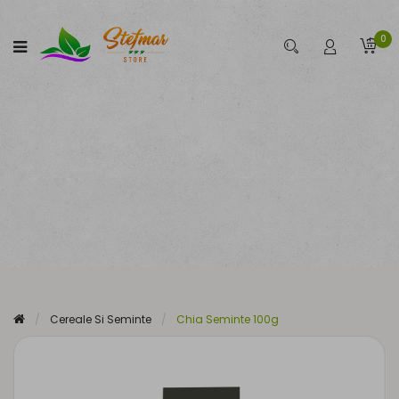
0
Cereale Si Seminte
Chia Seminte 100g