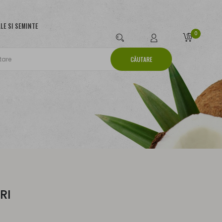
LE SI SEMINTE
0
CĂUTARE
RI