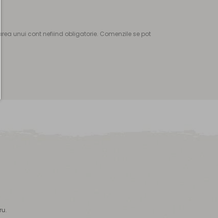
ea unui cont nefiind obligatorie. Comenzile se pot
ru.