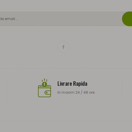
Livrare Rapida
In maxim 24 / 48 ore