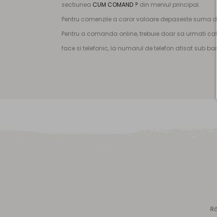
sectiunea
CUM COMAND ?
din meniul principal.
Pentru comenzile a caror valoare depaseste suma de 
Pentru a comanda online, trebuie doar sa urmati cat
face si telefonic, la numarul de telefon afisat sub b
Ră