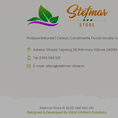
Produse Naturale | Ceaiuri, Condimente, Fructe Uscate, C
Adresa:
Strada Topolog 28, Râmnicu Vâlcea 240160
Tel: 0760 066 521
E-mail: office@stefmar-store.ro
Stefmar Store © 2026, Stef Mar SRL
Designed & Developed By
ViRaL Infotech Solutions