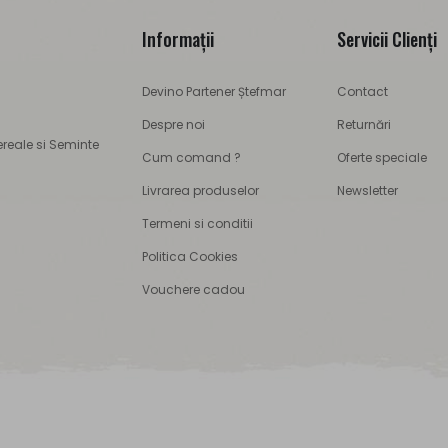
Informaţii
Servicii Clienţi
Devino Partener Ștefmar
Contact
Despre noi
Returnări
ereale si Seminte
Cum comand ?
Oferte speciale
Livrarea produselor
Newsletter
Termeni si conditii
Politica Cookies
Vouchere cadou