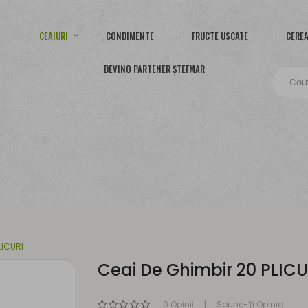
CEAIURI
CONDIMENTE
FRUCTE USCATE
CEREA
DEVINO PARTENER ȘTEFMAR
LICURI
Ceai De Ghimbir 20 PLICU
0 Opinii
Spune-Ţi Opinia