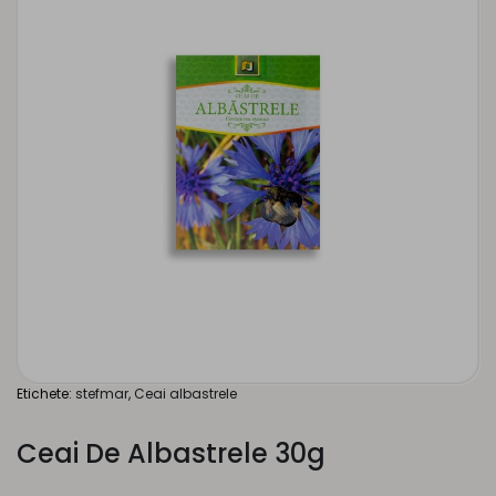
Etichete:
stefmar
,
Ceai albastrele
Ceai De Albastrele 30g