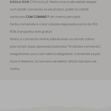
8,50Lei RON
(TVA inclus). Pentru mai multe detalii despre
cum puteti comanda acest produs, puteti sa vizitati
sectiunea
CUM COMAND ?
din meniul principal.
Pentru comenzile a caror valoare depaseste suma de 250
RON, transportul este gratuit.
Pentru a comanda online, trebuie doar sa urmati cativa
pasi simpli dupa apasarea butonului "Finalizare comanda",
inregistrarea unui cont nefiind obligatorie. Comenzile se pot
face si telefonic, la numarul de telefon afisat sub bara de
meniu.