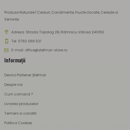
Produse Naturale | Ceaiuri, Condimente, Fructe Uscate, Cereale si
Seminte
Adresa:
Strada Topolog 28, Râmnicu Vâlcea 240160
Tel: 0760 066 521
E-mail: office@stefmar-store.ro
Informaţii
Devino Partener Ștefmar
Despre noi
Cum comand ?
Livrarea produselor
Termeni si conditii
Politica Cookies