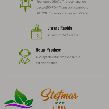
Transport GRATUIT la comenzi de
peste 250 RON. Transport standard,
20 RON. Comanda minima 50 RON.
Livrare Rapida
In maxim 24 / 48 ore
Retur Produse
Ai drept de retur timp de 14 zile
calendaristice