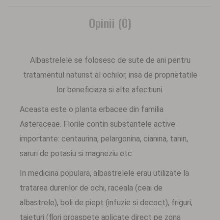
Opinii (0)
Albastrelele se folosesc de sute de ani pentru
tratamentul naturist al ochilor, insa de proprietatile
lor beneficiaza si alte afectiuni.
Aceasta este o planta erbacee din familia
Asteraceae. Florile contin substantele active
importante: centaurina, pelargonina, cianina, tanin,
saruri de potasiu si magneziu etc.
In medicina populara, albastrelele erau utilizate la
tratarea durerilor de ochi, raceala (ceai de
albastrele), boli de piept (infuzie si decoct), friguri,
taieturi (flori proaspete aplicate direct pe zona