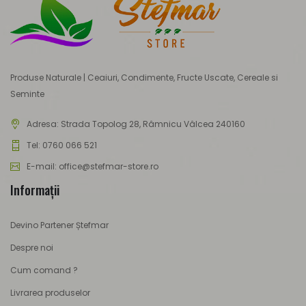
Produse Naturale | Ceaiuri, Condimente, Fructe Uscate, Cereale si
Seminte
Adresa:
Strada Topolog 28, Râmnicu Vâlcea 240160
Tel: 0760 066 521
E-mail: office@stefmar-store.ro
Informaţii
Devino Partener Ștefmar
Despre noi
Cum comand ?
Livrarea produselor