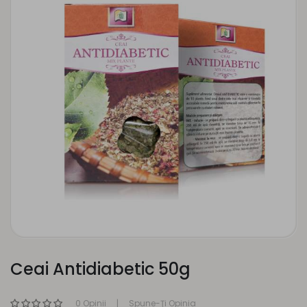
Ceai Antidiabetic 50g
0 Opinii
Spune-Ţi Opinia