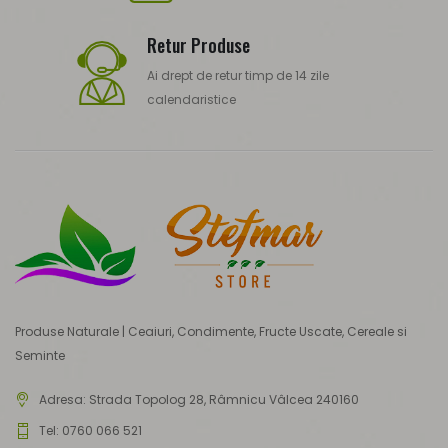
Retur Produse
Ai drept de retur timp de 14 zile
calendaristice
Produse Naturale | Ceaiuri, Condimente, Fructe Uscate, Cereale si
Seminte
Adresa:
Strada Topolog 28, Râmnicu Vâlcea 240160
Tel: 0760 066 521