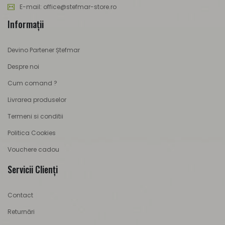
E-mail: office@stefmar-store.ro
Informaţii
Devino Partener Ștefmar
Despre noi
Cum comand ?
Livrarea produselor
Termeni si conditii
Politica Cookies
Vouchere cadou
Servicii Clienţi
Contact
Returnări