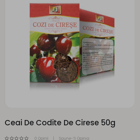
Ceai De Codite De Cirese 50g
0 Opinii
Spune-Ţi Opinia