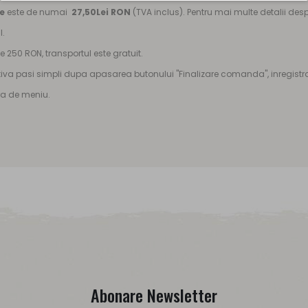
te
este de numai
27,50Lei RON
(TVA inclus). Pentru mai multe detalii de
l.
250 RON, transportul este gratuit.
iva pasi simpli dupa apasarea butonului "Finalizare comanda", inregistrar
ara de meniu.
Abonare Newsletter