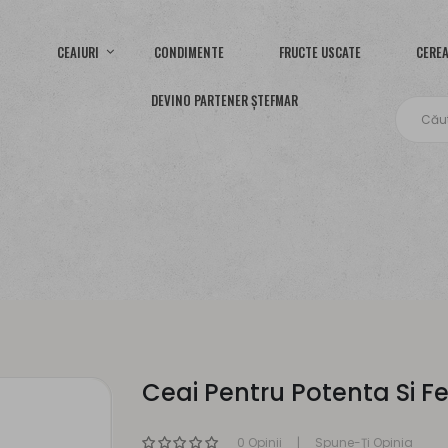
CEAIURI
CONDIMENTE
FRUCTE USCATE
CEREA
DEVINO PARTENER ȘTEFMAR
Ceai Pentru Potenta Si Fer
0 Opinii
Spune-Ţi Opinia