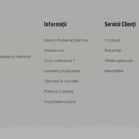
Informaţii
Servicii Clienţi
Devino Partener Ștefmar
Contact
Despre noi
Returnări
ereale si Seminte
Cum comand ?
Oferte speciale
Livrarea produselor
Newsletter
Termeni si conditii
Politica Cookies
Vouchere cadou