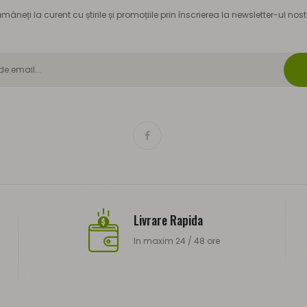
mâneți la curent cu știrile și promoțiile prin înscrierea la newsletter-ul nost
Livrare Rapida
In maxim 24 / 48 ore