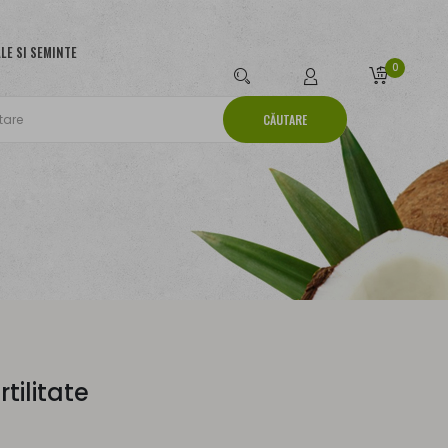
LE SI SEMINTE
0
CĂUTARE
tilitate