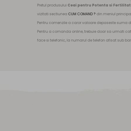
Pretul produsului
Ceai pentru Potenta si Fertilita
vizitati sectiunea
CUM COMAND ?
din meniul principa
Pentru comenzile a caror valoare depaseste suma de 
Pentru a comanda online, trebuie doar sa urmati cat
face si telefonic, la numarul de telefon afisat sub b