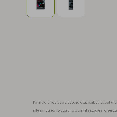
Formula unica se adreseaza atat barbatilor, cat s fe
intensificarea libidoulul, a dorintel sexuale si a senzatl