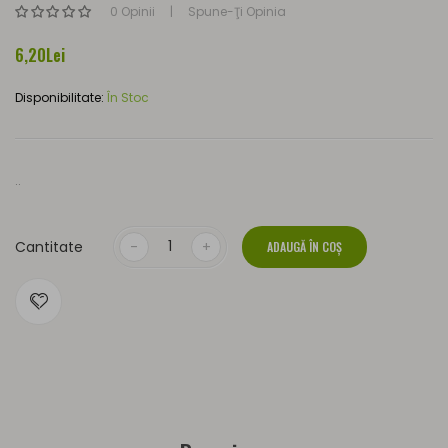
0 Opinii
Spune-Ţi Opinia
6,20Lei
Disponibilitate:
În Stoc
..
Cantitate
ADAUGĂ ÎN COŞ