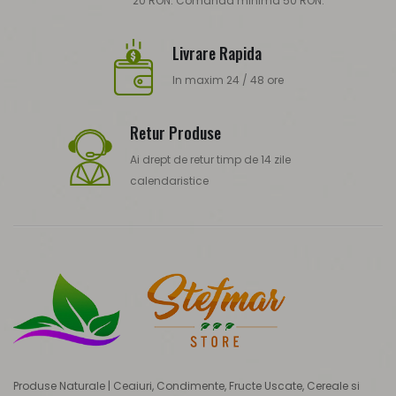
20 RON. Comanda minima 50 RON.
Livrare Rapida
In maxim 24 / 48 ore
Retur Produse
Ai drept de retur timp de 14 zile
calendaristice
Produse Naturale | Ceaiuri, Condimente, Fructe Uscate, Cereale si