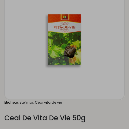
Etichete:
stefmar
,
Ceai vita de vie
Ceai De Vita De Vie 50g