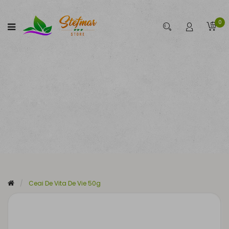
0
Ceai De Vita De Vie 50g