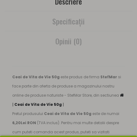
Descriere
Specificaţii
Opinii (0)
Ceai de Vita de Vie 50g
este produs de firma
StefMar
si
face parte din oferta de produse a magazinului nostru
online de produse naturiste - StefMar Store, din sectiunea
|
Ceai de Vita de Vie 50g
|
Pretul produsului
Ceai de Vita de Vie 50g
este de numai
6,20Lei RON
(TVA inclus). Pentru mai multe detalii despre
cum puteti comanda acest produs, puteti sa vizitati