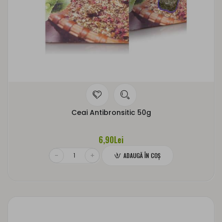
Ceai Antibronsitic 50g
6,90Lei
ADAUGĂ ÎN COŞ