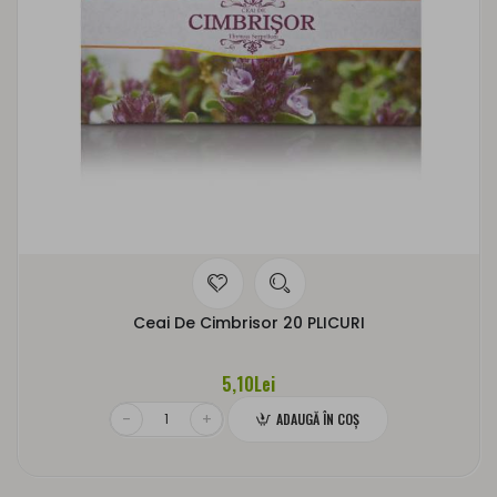
Ceai De Cimbrisor 20 PLICURI
5,10Lei
ADAUGĂ ÎN COŞ