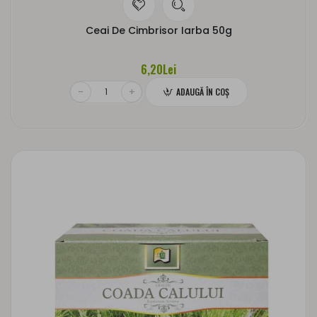
Ceai De Cimbrisor Iarba 50g
6,20Lei
ADAUGĂ ÎN COŞ