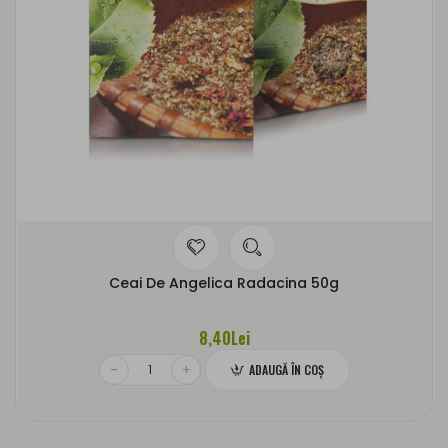
Ceai De Angelica Radacina 50g
8,40Lei
ADAUGĂ ÎN COŞ