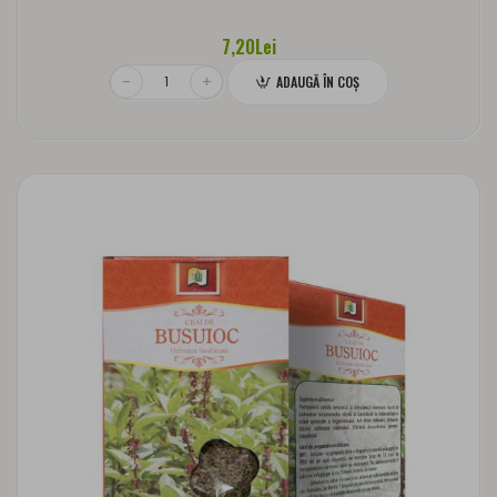
7,20Lei
ADAUGĂ ÎN COŞ