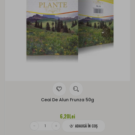
Ceai De Alun Frunza 50g
6,20Lei
ADAUGĂ ÎN COŞ