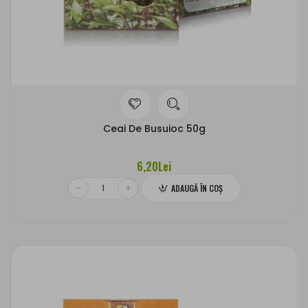
Ceai De Busuioc 50g
6,20Lei
ADAUGĂ ÎN COŞ