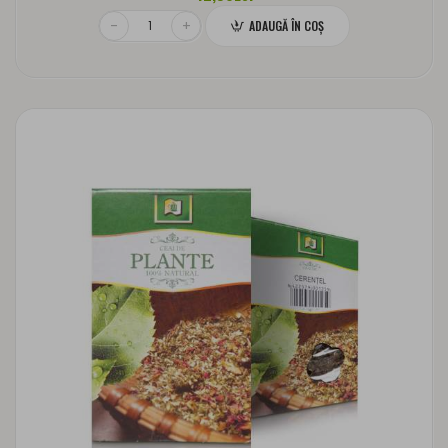
ADAUGĂ ÎN COŞ