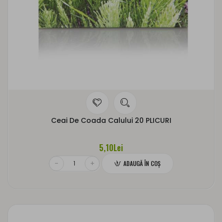
Ceai De Coada Calului 20 PLICURI
5,10Lei
ADAUGĂ ÎN COŞ