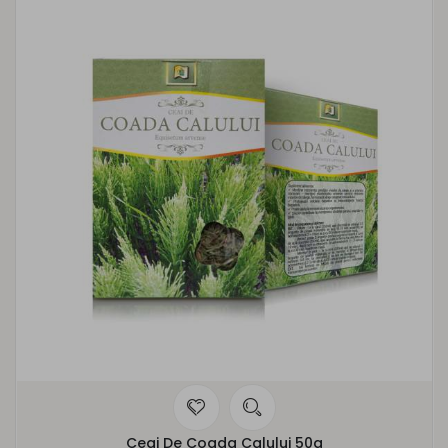
Ceai De Coada Calului 50g