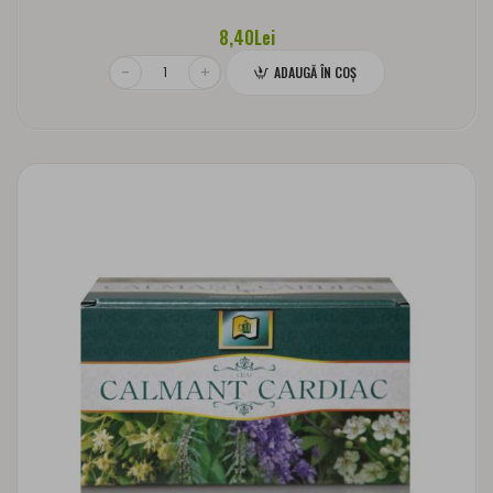
8,40Lei
ADAUGĂ ÎN COŞ