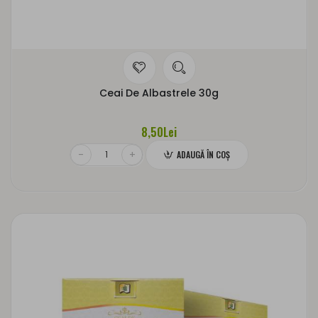
Ceai De Albastrele 30g
8,50Lei
ADAUGĂ ÎN COŞ