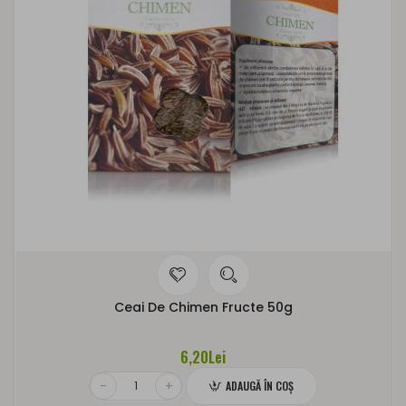
Ceai De Chimen Fructe 50g
6,20Lei
ADAUGĂ ÎN COŞ