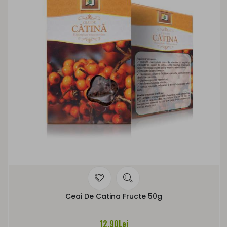
Ceai De Catina Fructe 50g
12,90Lei