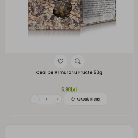
Ceai De Armurariu Fructe 50g
6,90Lei
ADAUGĂ ÎN COŞ