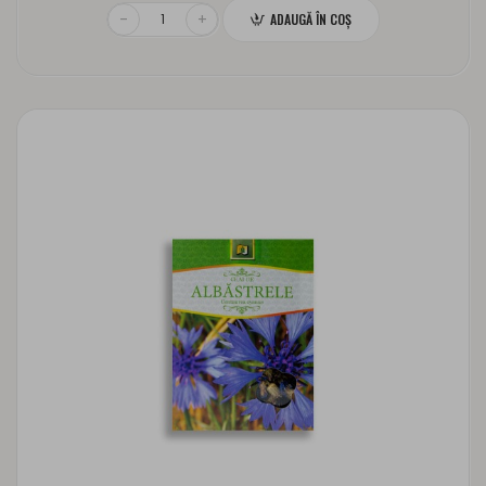
ADAUGĂ ÎN COŞ