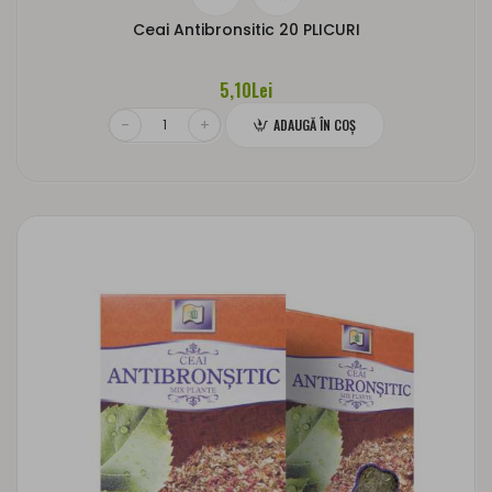
Ceai Antibronsitic 20 PLICURI
5,10Lei
ADAUGĂ ÎN COŞ