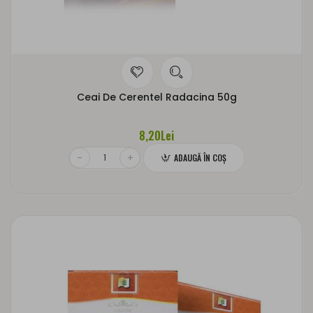
Ceai De Cerentel Radacina 50g
8,20Lei
ADAUGĂ ÎN COŞ