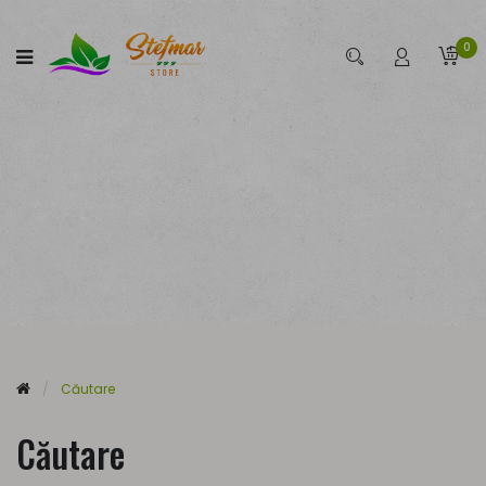
0
Căutare
Căutare