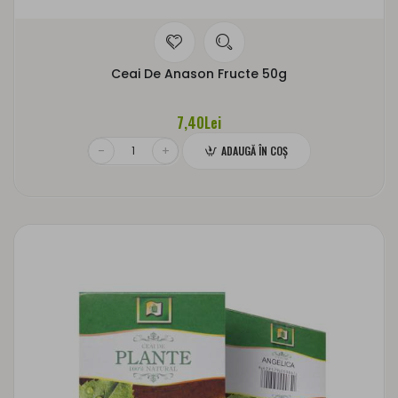
Ceai De Anason Fructe 50g
7,40Lei
ADAUGĂ ÎN COŞ