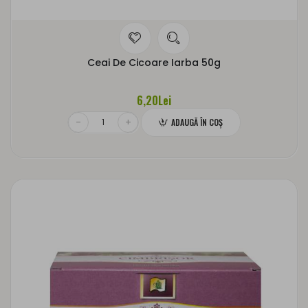
Ceai De Cicoare Iarba 50g
6,20Lei
ADAUGĂ ÎN COŞ