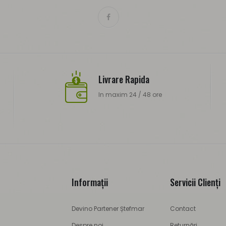
Livrare Rapida
In maxim 24 / 48 ore
Informaţii
Servicii Clienţi
Devino Partener Ștefmar
Contact
Despre noi
Returnări