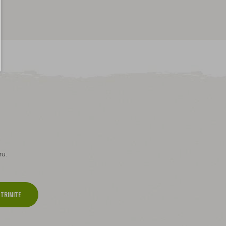
ru.
TRIMITE