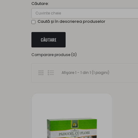
Căutare:
Caută și în descrierea produselor
Comparare produse (0)
Afişare 1 - 1 din 1 (1 pagini)