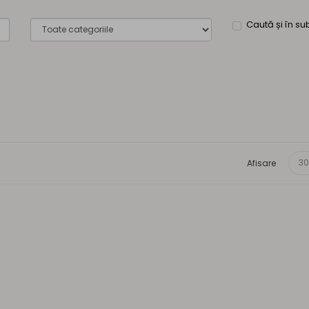
Caută și în su
Afisare