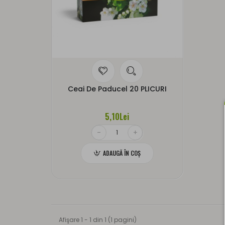
Ceai De Paducel 20 PLICURI
5,10Lei
ADAUGĂ ÎN COŞ
Afişare 1 - 1 din 1 (1 pagini)