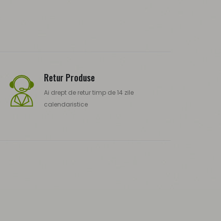
Retur Produse
Ai drept de retur timp de 14 zile
calendaristice