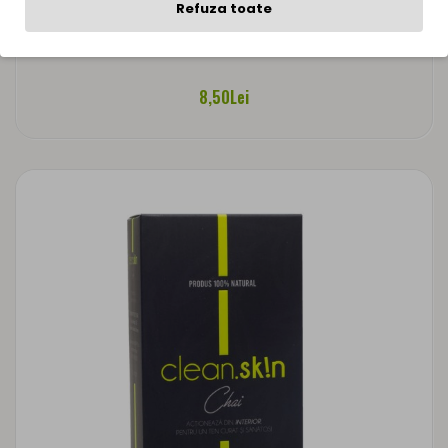
Refuza toate
Ceai Verde Si Lamaie - PREMIUM 20dz
8,50Lei