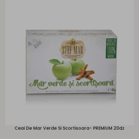
Ceai De Mar Verde Si Scortisoara- PREMIUM 20dz