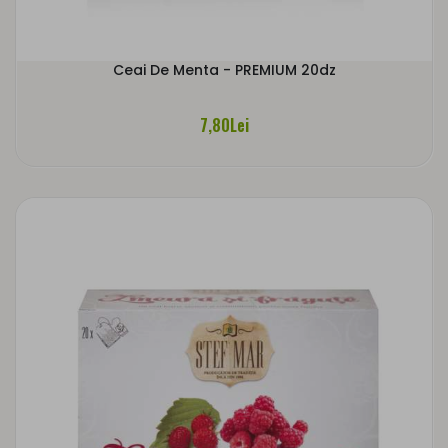
Ceai De Menta - PREMIUM 20dz
7,80Lei