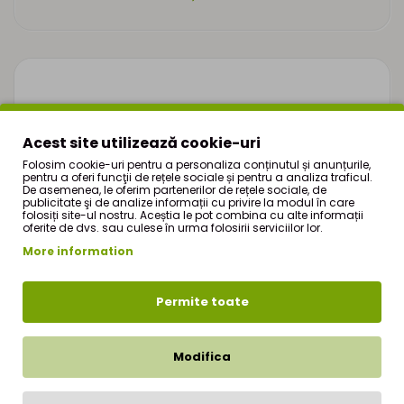
Acest site utilizează cookie-uri
Folosim cookie-uri pentru a personaliza conținutul și anunțurile,
pentru a oferi funcţii de rețele sociale și pentru a analiza traficul.
De asemenea, le oferim partenerilor de rețele sociale, de
publicitate şi de analize informații cu privire la modul în care
folosiți site-ul nostru. Aceștia le pot combina cu alte informații
oferite de dvs. sau culese în urma folosirii serviciilor lor.
More information
Permite toate
Modifica