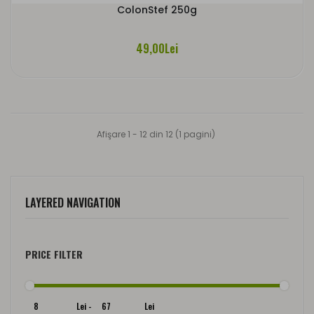
ColonStef 250g
49,00Lei
Afişare 1 - 12 din 12 (1 pagini)
LAYERED NAVIGATION
PRICE FILTER
Lei
-
Lei