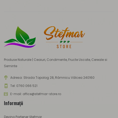
Produse Naturale | Ceaiuri, Condimente, Fructe Uscate, Cereale si
Seminte
Adresa:
Strada Topolog 28, Râmnicu Vâlcea 240160
Tel: 0760 066 521
E-mail: office@stefmar-store.ro
Informaţii
Devino Partener Ștefmar