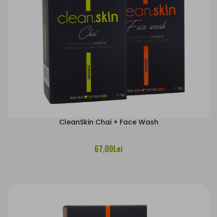
CleanSkin Chai + Face Wash
67,00Lei