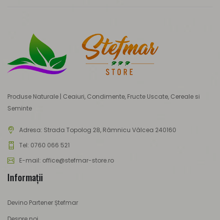
Produse Naturale | Ceaiuri, Condimente, Fructe Uscate, Cereale si
Seminte
Adresa:
Strada Topolog 28, Râmnicu Vâlcea 240160
Tel: 0760 066 521
E-mail: office@stefmar-store.ro
Informaţii
Devino Partener Ștefmar
Despre noi