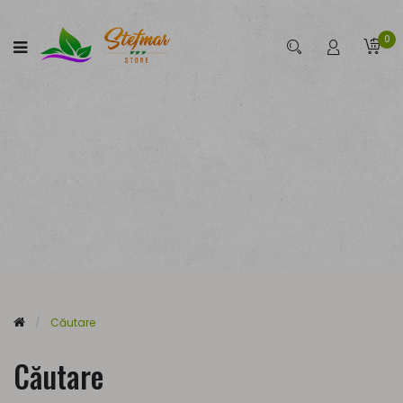
0
Căutare
Căutare