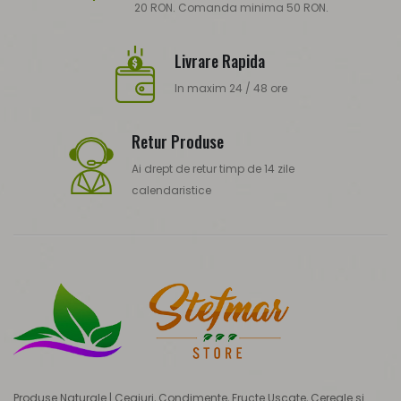
20 RON. Comanda minima 50 RON.
Livrare Rapida
In maxim 24 / 48 ore
Retur Produse
Ai drept de retur timp de 14 zile
calendaristice
Produse Naturale | Ceaiuri, Condimente, Fructe Uscate, Cereale si