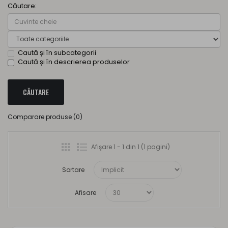
Căutare:
Caută și în subcategorii
Caută și în descrierea produselor
Comparare produse (0)
Afişare 1 - 1 din 1 (1 pagini)
Sortare
Afisare