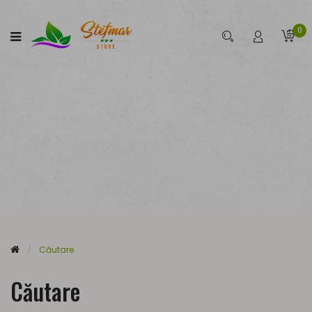
0
Căutare
Căutare