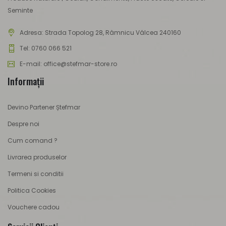
Seminte
Adresa:
Strada Topolog 28, Râmnicu Vâlcea 240160
Tel: 0760 066 521
E-mail: office@stefmar-store.ro
Informaţii
Devino Partener Ștefmar
Despre noi
Cum comand ?
Livrarea produselor
Termeni si conditii
Politica Cookies
Vouchere cadou